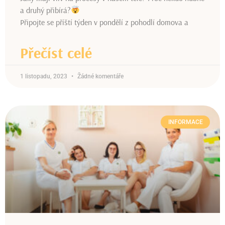
a druhý přibírá?
Připojte se příští týden v pondělí z pohodlí domova a
Přečíst celé
1 listopadu, 2023
Žádné komentáře
INFORMACE