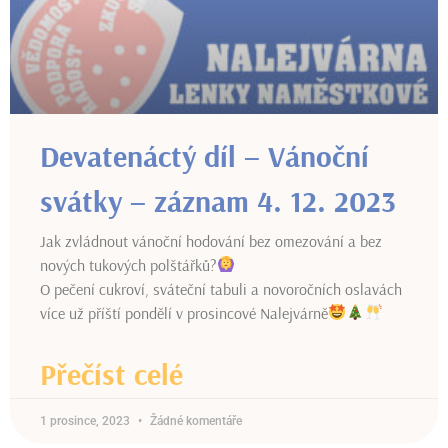
Devatenáctý díl – Vánoční
svátky – záznam 4. 12. 2023
Jak zvládnout vánoční hodování bez omezování a bez
nových tukových polštářků?
O pečení cukroví, sváteční tabuli a novoročních oslavách
více už příští pondělí v prosincové Nalejvárně
Přečíst celé
1 prosince, 2023
Žádné komentáře