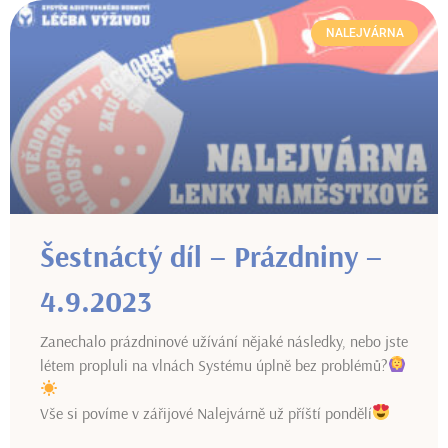
NALEJVÁRNA
Šestnáctý díl – Prázdniny –
4.9.2023
Zanechalo prázdninové užívání nějaké následky, nebo jste
létem propluli na vlnách Systému úplně bez problémů?
Vše si povíme v zářijové Nalejvárně už příští pondělí