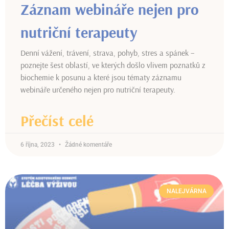
Záznam webináře nejen pro
nutriční terapeuty
Denní vážení, trávení, strava, pohyb, stres a spánek –
poznejte šest oblastí, ve kterých došlo vlivem poznatků z
biochemie k posunu a které jsou tématy záznamu
webináře určeného nejen pro nutriční terapeuty.
Přečíst celé
6 října, 2023
Žádné komentáře
NALEJVÁRNA