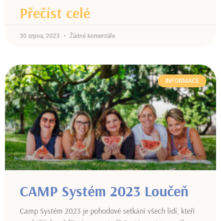
Přečíst celé
30 srpna, 2023
Žádné komentáře
INFORMACE
CAMP Systém 2023 Loučeň
Camp Systém 2023 je pohodové setkání všech lidí, kteří