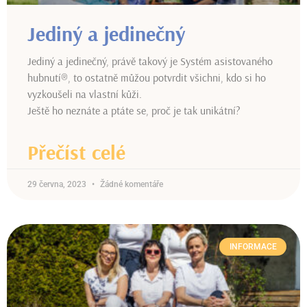
Jediný a jedinečný
Jediný a jedinečný, právě takový je Systém asistovaného
hubnutí®, to ostatně můžou potvrdit všichni, kdo si ho
vyzkoušeli na vlastní kůži.
Ještě ho neznáte a ptáte se, proč je tak unikátní?
Přečíst celé
29 června, 2023
Žádné komentáře
INFORMACE