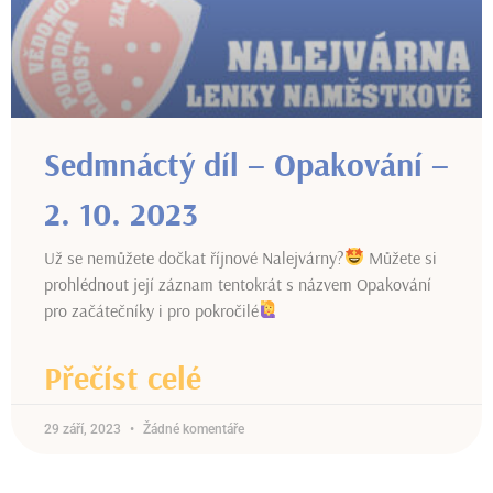
Sedmnáctý díl – Opakování –
2. 10. 2023
Už se nemůžete dočkat říjnové Nalejvárny?
Můžete si
prohlédnout její záznam tentokrát s názvem Opakování
pro začátečníky i pro pokročilé
Přečíst celé
29 září, 2023
Žádné komentáře